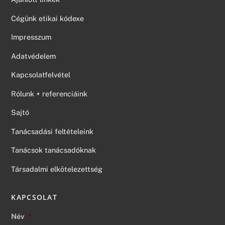
Cégünk etikai kódexe
Impresszum
Adatvédelem
Kapcsolatfelvétel
Rólunk + referenciáink
Sajtó
Tanácsadási feltételeink
Tanácsok tanácsadóknak
Társadalmi elkötelezettség
KAPCSOLAT
Név
*