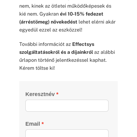
nem, kinek az ötletei működőképesek és
kié nem. Gyakran
évi 10-15% fedezet
(árréstömeg) növekedést
lehet elérni akár
egyedül ezzel az eszközzel!
További információt az
Effectsys
szolgáltatásokról és a díjainkról
az alábbi
űrlapon történő jelentkezéssel kaphat.
Kérem töltse ki!
Keresztnév
Email