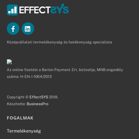
Középvállalati termelékenység és hatékonyság specialista
Az online fizetést a Barion Payment Zrt. biztosítja, MNB engedély
száma: H-EN-I-1064/2013
Copyright ©
EffectSYS
2018.
Készítette:
BusinessPro
FOGALMAK
Termelékenység