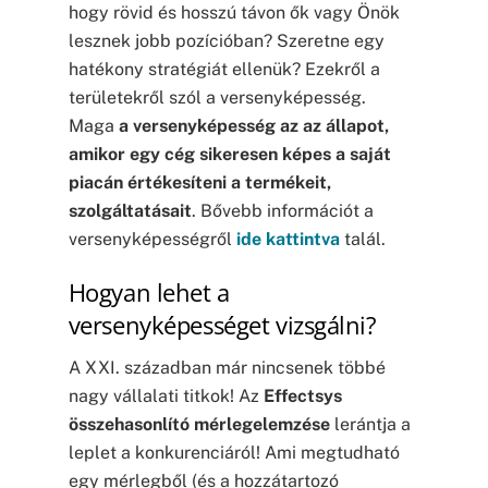
hogy rövid és hosszú távon ők vagy Önök
lesznek jobb pozícióban? Szeretne egy
hatékony stratégiát ellenük? Ezekről a
területekről szól a versenyképesség.
Maga
a versenyképesség az az állapot,
amikor egy cég sikeresen képes a saját
piacán értékesíteni a termékeit,
szolgáltatásait
. Bővebb információt a
versenyképességről
ide kattintva
talál.
Hogyan lehet a
versenyképességet vizsgálni?
A XXI. században már nincsenek többé
nagy vállalati titkok! Az
Effectsys
összehasonlító mérlegelemzése
lerántja a
leplet a konkurenciáról! Ami megtudható
egy mérlegből (és a hozzátartozó