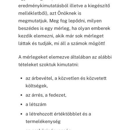
eredménykimutatásból illetve a kiegészítő
mellékletből), azt Önöknek is
megmutatjuk. Meg fog lepődni, milyen
beszédes is egy mérleg, ha olyan emberek
kezdik elemezni, akik már sok mérleget
láttak és tudják, mi áll a számok mögött!
A mérlegeket elemezve általában az alábbi
tételeket szoktuk kimutatni:
az árbevétel, a közvetlen és közvetett
költségek,
az árrés, a fedezet,
a létszám
a létrehozott értéktöbblet és a
termelékenység