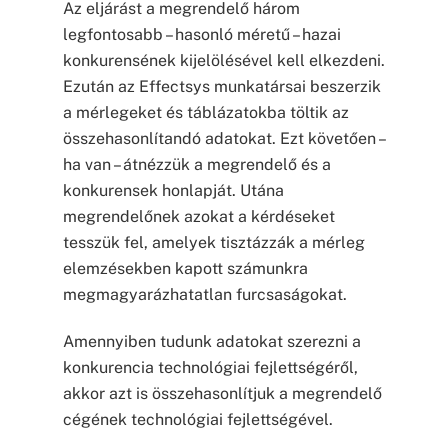
Az eljárást a megrendelő három
legfontosabb – hasonló méretű – hazai
konkurensének kijelölésével kell elkezdeni.
Ezután az Effectsys munkatársai beszerzik
a mérlegeket és táblázatokba töltik az
összehasonlítandó adatokat. Ezt követően –
ha van – átnézzük a megrendelő és a
konkurensek honlapját. Utána
megrendelőnek azokat a kérdéseket
tesszük fel, amelyek tisztázzák a mérleg
elemzésekben kapott számunkra
megmagyarázhatatlan furcsaságokat.
Amennyiben tudunk adatokat szerezni a
konkurencia technológiai fejlettségéről,
akkor azt is összehasonlítjuk a megrendelő
cégének technológiai fejlettségével.