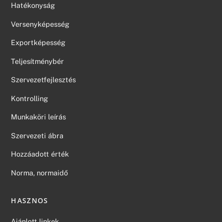
Hatékonyság
Versenyképesség
Exportképesség
Teljesítménybér
Szervezetfejlesztés
Kontrolling
Munkaköri leírás
Szervezeti ábra
Hozzáadott érték
Norma, normaidő
HASZNOS
Ajánlott linkek