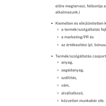
előre megtervezi, felbontja 
alkalmazunk.)
Kiemelten és elkülönítetten k
a termék/szolgáltatás fej
a marketing/PR és
az értékesítési (pl. bónus
Termék/szolgáltatás csoport
anyag,
segédanyag,
szállítás,
vám,
alvállalkozó,
közvetlen munkabér stb.