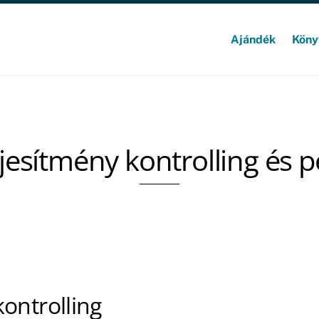
Ajándék
Köny
ljesítmény kontrolling és 
kontrolling