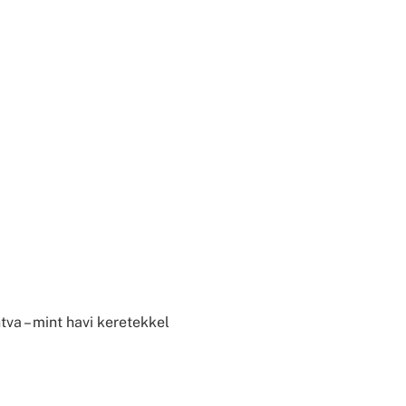
tva – mint havi keretekkel