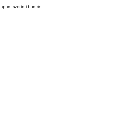
mpont szerinti bontást