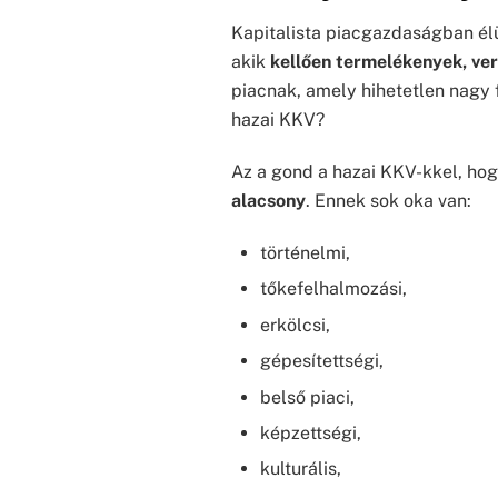
Kapitalista piacgazdaságban él
akik
kellően termelékenyek, ve
piacnak, amely hihetetlen nagy 
hazai KKV?
Az a gond a hazai KKV-kkel, ho
alacsony
. Ennek sok oka van:
történelmi,
tőkefelhalmozási,
erkölcsi,
gépesítettségi,
belső piaci,
képzettségi,
kulturális,