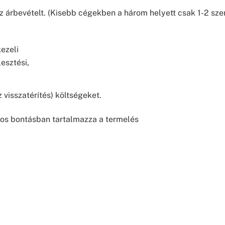
az árbevételt. (Kisebb cégekben a három helyett csak 1-2 sze
ezeli
lesztési,
z visszatérítés) költségeket.
os bontásban tartalmazza a termelés