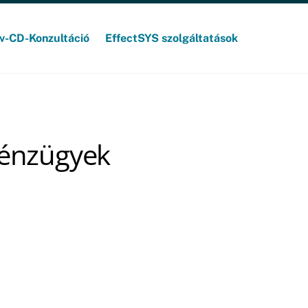
v-CD-Konzultáció
EffectSYS szolgáltatások
pénzügyek