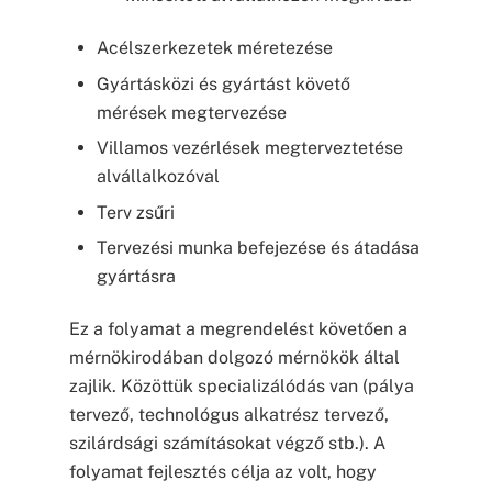
Acélszerkezetek méretezése
Gyártásközi és gyártást követő
mérések megtervezése
Villamos vezérlések megterveztetése
alvállalkozóval
Terv zsűri
Tervezési munka befejezése és átadása
gyártásra
Ez a folyamat a megrendelést követően a
mérnökirodában dolgozó mérnökök által
zajlik. Közöttük specializálódás van (pálya
tervező, technológus alkatrész tervező,
szilárdsági számításokat végző stb.). A
folyamat fejlesztés célja az volt, hogy