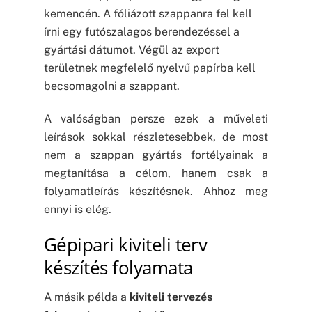
kemencén. A fóliázott szappanra fel kell
írni egy futószalagos berendezéssel a
gyártási dátumot. Végül az export
területnek megfelelő nyelvű papírba kell
becsomagolni a szappant.
A valóságban persze ezek a műveleti
leírások sokkal részletesebbek, de most
nem a szappan gyártás fortélyainak a
megtanítása a célom, hanem csak a
folyamatleírás készítésnek. Ahhoz meg
ennyi is elég.
Gépipari kiviteli terv
készítés folyamata
A másik példa a
kiviteli tervezés