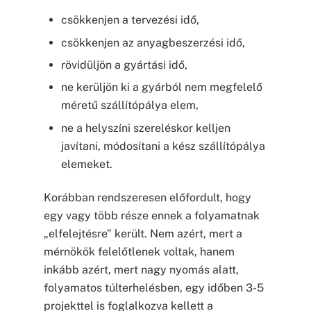
csökkenjen a tervezési idő,
csökkenjen az anyagbeszerzési idő,
rövidüljön a gyártási idő,
ne kerüljön ki a gyárból nem megfelelő
méretű szállítópálya elem,
ne a helyszíni szereléskor kelljen
javítani, módosítani a kész szállítópálya
elemeket.
Korábban rendszeresen előfordult, hogy
egy vagy több része ennek a folyamatnak
„elfelejtésre” került. Nem azért, mert a
mérnökök felelőtlenek voltak, hanem
inkább azért, mert nagy nyomás alatt,
folyamatos túlterhelésben, egy időben 3-5
projekttel is foglalkozva kellett a