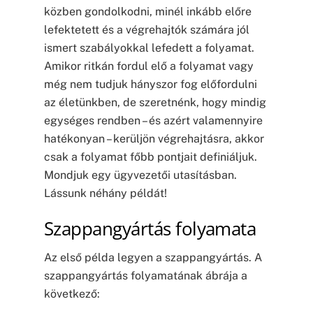
közben gondolkodni, minél inkább előre
lefektetett és a végrehajtók számára jól
ismert szabályokkal lefedett a folyamat.
Amikor ritkán fordul elő a folyamat vagy
még nem tudjuk hányszor fog előfordulni
az életünkben, de szeretnénk, hogy mindig
egységes rendben – és azért valamennyire
hatékonyan – kerüljön végrehajtásra, akkor
csak a folyamat főbb pontjait definiáljuk.
Mondjuk egy ügyvezetői utasításban.
Lássunk néhány példát!
Szappangyártás folyamata
Az első példa legyen a szappangyártás. A
szappangyártás folyamatának ábrája a
következő: