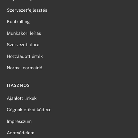
Szervezetfejlesztés
Kontrolling
Munkaköri leírás
Szervezeti ábra
Hozzáadott érték
Norma, normaidő
HASZNOS
Ajánlott linkek
Cégünk etikai kódexe
Impresszum
Adatvédelem