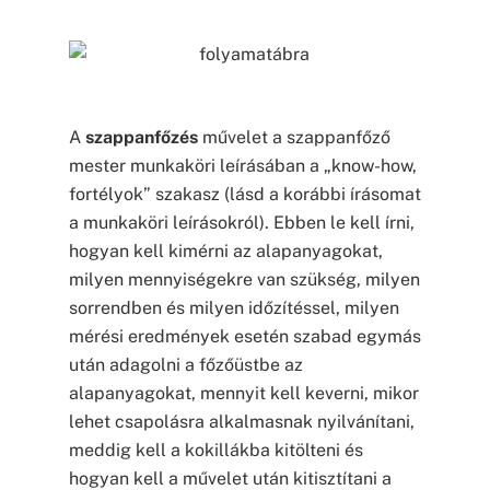
A
szappanfőzés
művelet a szappanfőző
mester munkaköri leírásában a „know-how,
fortélyok” szakasz (lásd a korábbi írásomat
a munkaköri leírásokról). Ebben le kell írni,
hogyan kell kimérni az alapanyagokat,
milyen mennyiségekre van szükség, milyen
sorrendben és milyen időzítéssel, milyen
mérési eredmények esetén szabad egymás
után adagolni a főzőüstbe az
alapanyagokat, mennyit kell keverni, mikor
lehet csapolásra alkalmasnak nyilvánítani,
meddig kell a kokillákba kitölteni és
hogyan kell a művelet után kitisztítani a