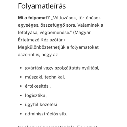
Folyamatleírás
Mi a folyamat?
„Változások, történések
egységes, összefüggő sora. Valaminek a
lefolyása, végbemenése.” (Magyar
Értelmező Kéziszótár.)
Megkülönböztethetjük a folyamatokat
aszerint is, hogy az
gyártási vagy szolgáltatás nyújtási,
műszaki, technikai,
értékesítési,
logisztikai,
ügyfél kezelési
adminisztrációs stb.