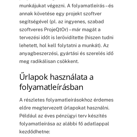
munkájukat végezni. A folyamatleírás – és
annak követése egy projekt szoftver
segítségével (pl. az ingyenes, szabad
szoftveres ProjeQtOr) – már magát a
tervezési időt is lerövidítette (hiszen tudni
lehetett, hol kell folytatni a munkát). Az
anyagbeszerzési, gyártási és szerelés idő
meg radikálisan csökkent.
Űrlapok használata a
folyamatleírásban
A részletes folyamatleírásokhoz érdemes
előre megtervezett űrlapokat használni.
Például az éves pénzügyi terv készítés
folyamatleírása az alábbi fő adatlappal
kezdődhetne: