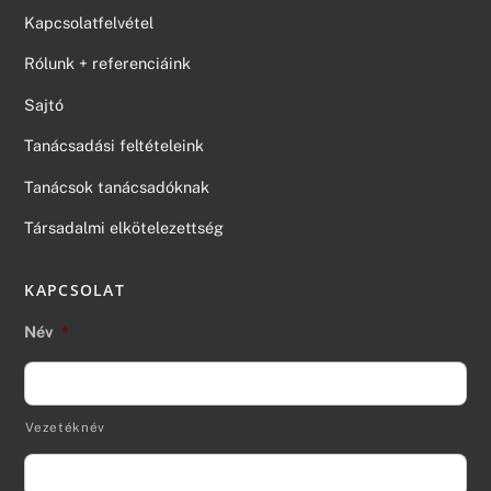
Kapcsolatfelvétel
Rólunk + referenciáink
Sajtó
Tanácsadási feltételeink
Tanácsok tanácsadóknak
Társadalmi elkötelezettség
KAPCSOLAT
Név
*
Vezetéknév