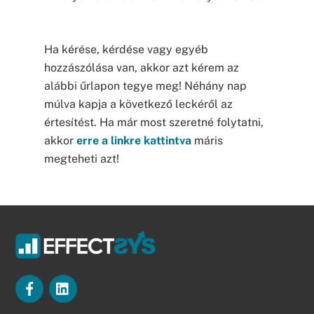
Ha kérése, kérdése vagy egyéb
hozzászólása van, akkor azt kérem az
alábbi űrlapon tegye meg! Néhány nap
múlva kapja a következő leckéről az
értesítést. Ha már most szeretné folytatni,
akkor
erre a linkre kattintva
máris
megteheti azt!