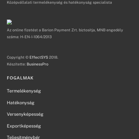
Középvállalati termelékenység és hatékonyság specialista
Az online fizetést a Barion Payment Zrt. biztosítja, MNB engedély
száma: H-EN-I-1064/2013
Copyright ©
EffectSYS
2018.
Készítette:
BusinessPro
FOGALMAK
Termelékenység
Hatékonyság
Versenyképesség
Exportképesség
Teljesítménybér