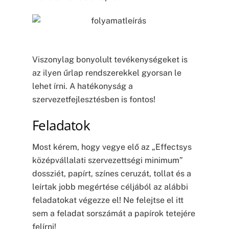
Viszonylag bonyolult tevékenységeket is
az ilyen űrlap rendszerekkel gyorsan le
lehet írni. A hatékonyság a
szervezetfejlesztésben is fontos!
Feladatok
Most kérem, hogy vegye elő az „Effectsys
középvállalati szervezettségi minimum”
dossziét, papírt, színes ceruzát, tollat és a
leírtak jobb megértése céljából az alábbi
feladatokat végezze el! Ne felejtse el itt
sem a feladat sorszámát a papírok tetejére
felírni!