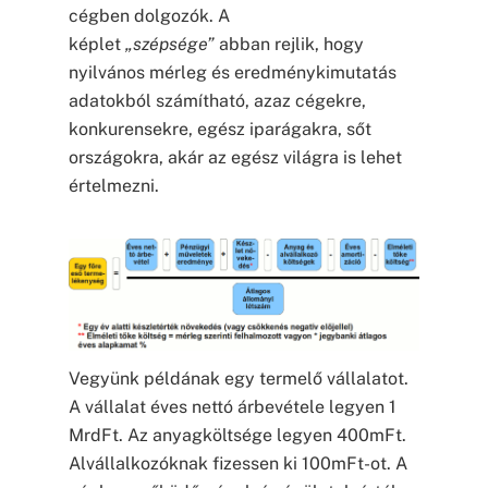
cégben dolgozók. A
képlet
„szépsége”
abban rejlik, hogy
nyilvános mérleg és eredménykimutatás
adatokból számítható, azaz cégekre,
konkurensekre, egész iparágakra, sőt
országokra, akár az egész világra is lehet
értelmezni.
Vegyünk példának egy termelő vállalatot.
A vállalat éves nettó árbevétele legyen 1
MrdFt. Az anyagköltsége legyen 400mFt.
Alvállalkozóknak fizessen ki 100mFt-ot. A