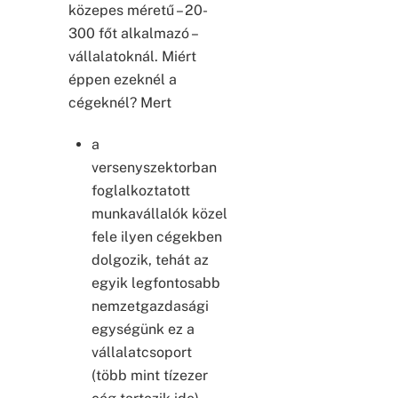
közepes méretű – 20-
300 főt alkalmazó –
vállalatoknál. Miért
éppen ezeknél a
cégeknél? Mert
a
versenyszektorban
foglalkoztatott
munkavállalók közel
fele ilyen cégekben
dolgozik, tehát az
egyik legfontosabb
nemzetgazdasági
egységünk ez a
vállalatcsoport
(több mint tízezer