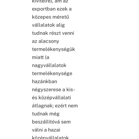
kivitelre), ám az
exportban ezek a
közepes méretű
vállalatok alig
tudnak részt venni
az alacsony
termelékenységük
miatt (a
nagyvállalatok
termelékenysége
hazánkban
négyszerese a kis-
és középvállalati
átlagnak; ezért nem
tudnak még
beszállítóvá sem
válni a hazai
középvállalatok,