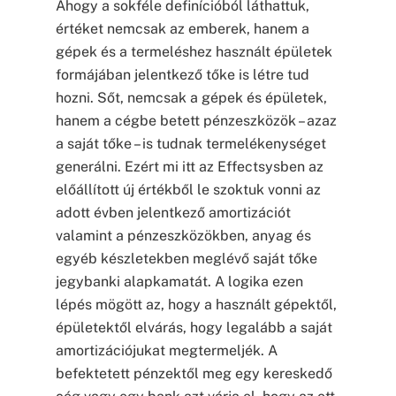
Ahogy a sokféle definícióból láthattuk,
értéket nemcsak az emberek, hanem a
gépek és a termeléshez használt épületek
formájában jelentkező tőke is létre tud
hozni. Sőt, nemcsak a gépek és épületek,
hanem a cégbe betett pénzeszközök – azaz
a saját tőke – is tudnak termelékenységet
generálni. Ezért mi itt az Effectsysben az
előállított új értékből le szoktuk vonni az
adott évben jelentkező amortizációt
valamint a pénzeszközökben, anyag és
egyéb készletekben meglévő saját tőke
jegybanki alapkamatát. A logika ezen
lépés mögött az, hogy a használt gépektől,
épületektől elvárás, hogy legalább a saját
amortizációjukat megtermeljék. A
befektetett pénzektől meg egy kereskedő