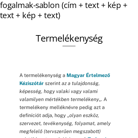
fogalmak-sablon (cím + text + kép +
text + kép + text)
Termelékenység
A termelékenység a
Magyar Értelmező
Kéziszótár
szerint
az a tulajdonság,
képesség, hogy valaki vagy valami
valamilyen mértékben termelékeny
„. A
termelékeny melléknévre pedig azt a
definíciót adja, hogy „
olyan eszköz,
szervezet, tevékenység, folyamat, amely
megfelelő (tervszerűen megszabott)