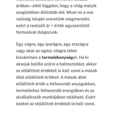
árában – attól függően, hogy a világ melyik
szegletében állították elő. Mivel mi a mai
valóság talaján szeretünk megmaradni,
ezért a
realizált ár = érték
egyszerűsítő
formulával dolgozunk.
Egy cégre, egy iparágra, egy országra
vagy akár az egész világra lehet
kiszámítani a
termelékenység
et. Ha ki
akarjuk belőle szűrni a halmozódást, akkor
az előállított értékből le kell vonni a mások
által előállított értéket. A mások által
előállított érték a felhasznált anyagokban,
termeléshez felhasznált energiában és az
alvállalkozók munkájában található. Ezért
ezeket az előállított értékből le kell vonni.