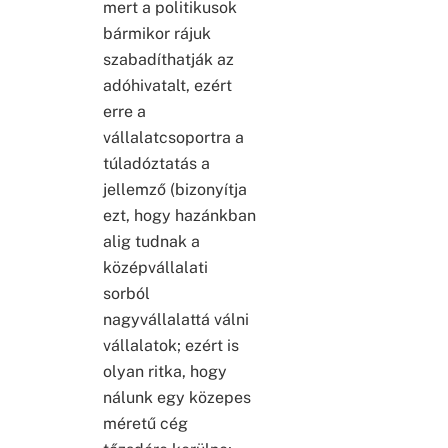
mert a politikusok
bármikor rájuk
szabadíthatják az
adóhivatalt, ezért
erre a
vállalatcsoportra a
túladóztatás a
jellemző (bizonyítja
ezt, hogy hazánkban
alig tudnak a
középvállalati
sorból
nagyvállalattá válni
vállalatok; ezért is
olyan ritka, hogy
nálunk egy közepes
méretű cég