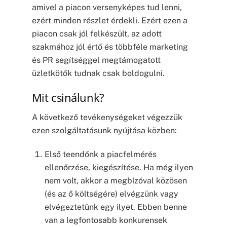
amivel a piacon versenyképes tud lenni,
ezért minden részlet érdekli. Ezért ezen a
piacon csak jól felkészült, az adott
szakmához jól értő és többféle marketing
és PR segítséggel megtámogatott
üzletkötők tudnak csak boldogulni.
Mit csinálunk?
A következő tevékenységeket végezzük
ezen szolgáltatásunk nyújtása közben:
Első teendőnk a piacfelmérés
ellenőrzése, kiegészítése. Ha még ilyen
nem volt, akkor a megbízóval közösen
(és az ő költségére) elvégzünk vagy
elvégeztetünk egy ilyet. Ebben benne
van a legfontosabb konkurensek