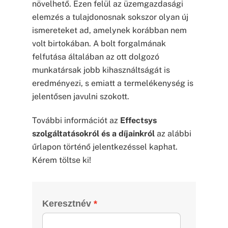
növelhető. Ezen felül az üzemgazdasági
elemzés a tulajdonosnak sokszor olyan új
ismereteket ad, amelynek korábban nem
volt birtokában. A bolt forgalmának
felfutása általában az ott dolgozó
munkatársak jobb kihasználtságát is
eredményezi, s emiatt a termelékenység is
jelentősen javulni szokott.
További információt az
Effectsys
szolgáltatásokról és a díjainkról
az alábbi
űrlapon történő jelentkezéssel kaphat.
Kérem töltse ki!
Keresztnév