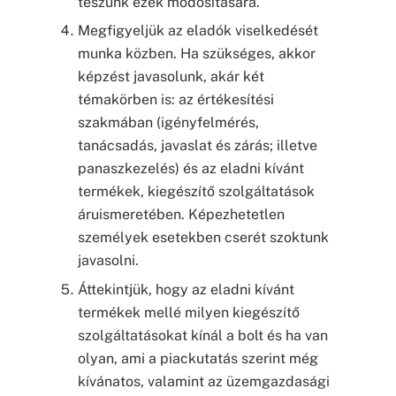
teszünk ezek módosítására.
Megfigyeljük az eladók viselkedését
munka közben. Ha szükséges, akkor
képzést javasolunk, akár két
témakörben is: az értékesítési
szakmában (igényfelmérés,
tanácsadás, javaslat és zárás; illetve
panaszkezelés) és az eladni kívánt
termékek, kiegészítő szolgáltatások
áruismeretében. Képezhetetlen
személyek esetekben cserét szoktunk
javasolni.
Áttekintjük, hogy az eladni kívánt
termékek mellé milyen kiegészítő
szolgáltatásokat kínál a bolt és ha van
olyan, ami a piackutatás szerint még
kívánatos, valamint az üzemgazdasági