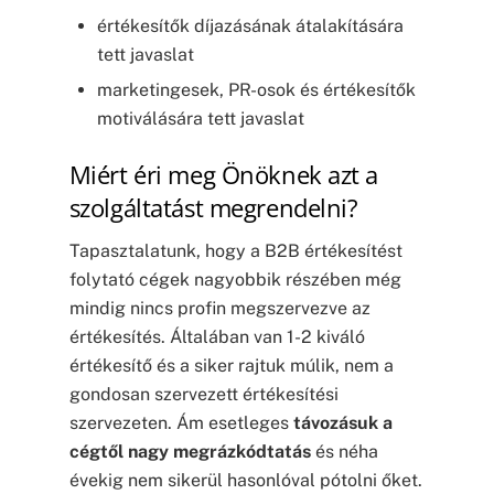
értékesítők díjazásának átalakítására
tett javaslat
marketingesek, PR-osok és értékesítők
motiválására tett javaslat
Miért éri meg Önöknek azt a
szolgáltatást megrendelni?
Tapasztalatunk, hogy a B2B értékesítést
folytató cégek nagyobbik részében még
mindig nincs profin megszervezve az
értékesítés. Általában van 1-2 kiváló
értékesítő és a siker rajtuk múlik, nem a
gondosan szervezett értékesítési
szervezeten. Ám esetleges
távozásuk a
cégtől nagy megrázkódtatás
és néha
évekig nem sikerül hasonlóval pótolni őket.