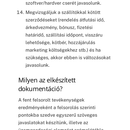
szoftver/hardver cserét javasolunk.
Megvizsgáljuk a szállítókkal kötött
szerződéseket (rendelés átfutási idő,
árkedvezmény, bónusz, fizetési
határidő, szállítási időpont, visszáru
lehetősége, kötbér, hozzájárulás
marketing költségekhez stb.) és ha
szükséges, akkor ebben is változásokat
javasolunk.
Milyen az elkészített
dokumentáció?
A fent felsorolt tevékenységek
eredményeként a felsorolás szerinti
pontokba szedve egyszerű szöveges
javaslatokat készítünk, illetve az