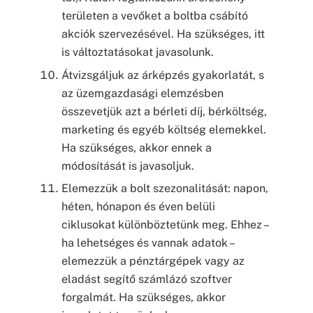
területen a vevőket a boltba csábító
akciók szervezésével. Ha szükséges, itt
is változtatásokat javasolunk.
Átvizsgáljuk az árképzés gyakorlatát, s
az üzemgazdasági elemzésben
összevetjük azt a bérleti díj, bérköltség,
marketing és egyéb költség elemekkel.
Ha szükséges, akkor ennek a
módosítását is javasoljuk.
Elemezzük a bolt szezonalitását: napon,
héten, hónapon és éven belüli
ciklusokat különböztetünk meg. Ehhez –
ha lehetséges és vannak adatok –
elemezzük a pénztárgépek vagy az
eladást segítő számlázó szoftver
forgalmát. Ha szükséges, akkor