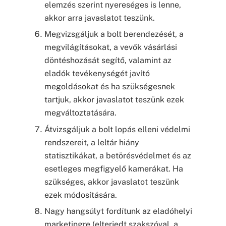
elemzés szerint nyereséges is lenne,
akkor arra javaslatot teszünk.
Megvizsgáljuk a bolt berendezését, a
megvilágításokat, a vevők vásárlási
döntéshozását segítő, valamint az
eladók tevékenységét javító
megoldásokat és ha szükségesnek
tartjuk, akkor javaslatot teszünk ezek
megváltoztatására.
Átvizsgáljuk a bolt lopás elleni védelmi
rendszereit, a leltár hiány
statisztikákat, a betörésvédelmet és az
esetleges megfigyelő kamerákat. Ha
szükséges, akkor javaslatot teszünk
ezek módosítására.
Nagy hangsúlyt fordítunk az eladóhelyi
marketingre (elterjedt szakszóval, a