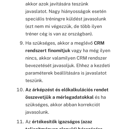
akkor azok javítására teszünk
javaslatot. Nagy hiányosságok esetén
speciális tréningre küldést javasolunk
(ezt nem mi végezzük, de több ilyen
tréner cég is van az országban).
Ha szükséges, akkor a meglévő
CRM
rendszert finomítjuk
vagy ha még ilyen
nincs, akkor valamilyen CRM rendszer
bevezetését javasoljuk. Ehhez a kezdeti
paraméterek beállítására is javaslatot
teszünk.
Az árképzést és előkalkulációs rendet
összevetjük a mérlegadatokkal
és ha
szükséges, akkor abban korrekciót
javasolunk.
Az
értékesítők igazságos (azaz