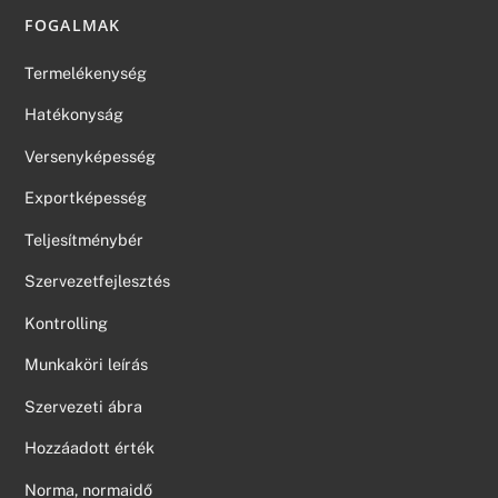
FOGALMAK
Termelékenység
Hatékonyság
Versenyképesség
Exportképesség
Teljesítménybér
Szervezetfejlesztés
Kontrolling
Munkaköri leírás
Szervezeti ábra
Hozzáadott érték
Norma, normaidő