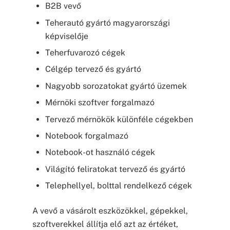
B2B vevő
Teherautó gyártó magyarországi
képviselője
Teherfuvarozó cégek
Célgép tervező és gyártó
Nagyobb sorozatokat gyártó üzemek
Mérnöki szoftver forgalmazó
Tervező mérnökök különféle cégekben
Notebook forgalmazó
Notebook-ot használó cégek
Világító feliratokat tervező és gyártó
Telephellyel, bolttal rendelkező cégek
A vevő a vásárolt eszközökkel, gépekkel,
szoftverekkel állítja elő azt az értéket,