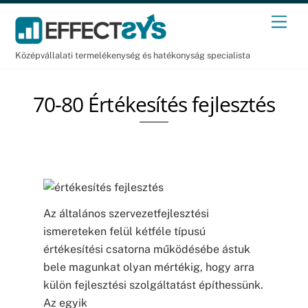
Skip
Men
to
content
Középvállalati termelékenység és hatékonyság specialista
70-80 Értékesítés fejlesztés
Az általános szervezetfejlesztési
ismereteken felül kétféle típusú
értékesítési csatorna működésébe ástuk
bele magunkat olyan mértékig, hogy arra
külön fejlesztési szolgáltatást építhessünk.
Az egyik