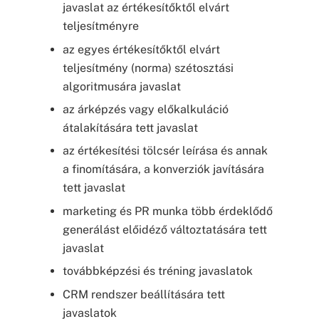
javaslat az értékesítőktől elvárt
teljesítményre
az egyes értékesítőktől elvárt
teljesítmény (norma) szétosztási
algoritmusára javaslat
az árképzés vagy előkalkuláció
átalakítására tett javaslat
az értékesítési tölcsér leírása és annak
a finomítására, a konverziók javítására
tett javaslat
marketing és PR munka több érdeklődő
generálást előidéző változtatására tett
javaslat
továbbképzési és tréning javaslatok
CRM rendszer beállítására tett
javaslatok