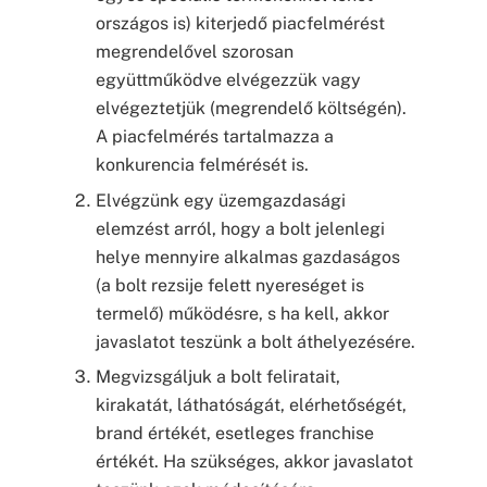
országos is) kiterjedő piacfelmérést
megrendelővel szorosan
együttműködve elvégezzük vagy
elvégeztetjük (megrendelő költségén).
A piacfelmérés tartalmazza a
konkurencia felmérését is.
Elvégzünk egy üzemgazdasági
elemzést arról, hogy a bolt jelenlegi
helye mennyire alkalmas gazdaságos
(a bolt rezsije felett nyereséget is
termelő) működésre, s ha kell, akkor
javaslatot teszünk a bolt áthelyezésére.
Megvizsgáljuk a bolt feliratait,
kirakatát, láthatóságát, elérhetőségét,
brand értékét, esetleges franchise
értékét. Ha szükséges, akkor javaslatot