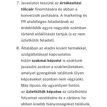
Javaslatot teszünk az
értékesítési
tölcsér
finomítására és abban a
konverziók javítására. A marketing és
PR elsődleges feladatának az
érdeklődők egyre nagyobb számban
történő előállítását tartjuk (s ez nem
üzletkötői feladat).
Általában az eladni kívánt termékkel,
szolgáltatással kapcsolatos
külön
szakmai képzést
is szoktunk
javasolni azokon a szakterületeken,
amelyet gyengének találtunk (ilyen
képzéseket azonban nem végzünk).
Más típusú, de ugyanilyen fontos
az
üzletkötők képzése
az üzletkötési
folyamat vezetésére és a zárásra; ha
ebben kisebb hiányosságokat találunk,