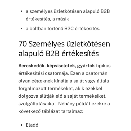
a személyes üzletkötésen alapuló B2B
értékesítés, a másik
a boltban történő B2C értékesítés.
70 Személyes üzletkötésen
alapuló B2B értékesítés
Kereskedők, képviseletek, gyártók
tipikus
értékesítési csatornája. Ezen a csatornán
olyan cégeknek kínálja a saját vagy általa
forgalmazott termékeket, akik ezekkel
dolgozva állítják elő a saját termékeiket,
szolgáltatásaikat. Néhány példát ezekre a
következő táblázat tartalmaz:
Eladó