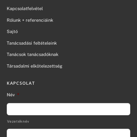
Kapcsolatfelvétel
Rólunk + referenciáink
Sajtó
Tanácsadási feltételeink
Tanácsok tanácsadóknak
Társadalmi elkötelezettség
KAPCSOLAT
Név
*
Vezetéknév