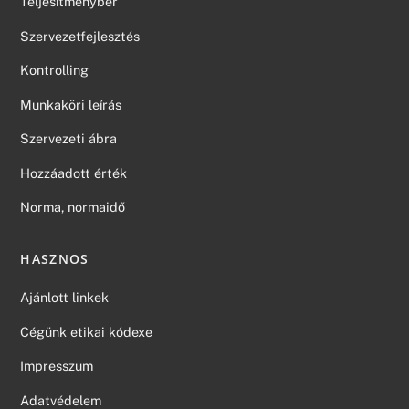
Teljesítménybér
Szervezetfejlesztés
Kontrolling
Munkaköri leírás
Szervezeti ábra
Hozzáadott érték
Norma, normaidő
HASZNOS
Ajánlott linkek
Cégünk etikai kódexe
Impresszum
Adatvédelem