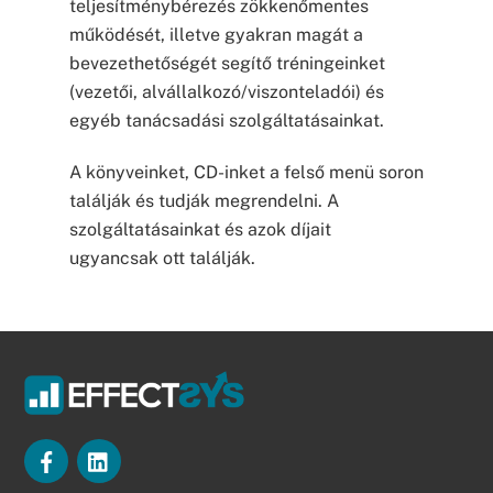
teljesítménybérezés zökkenőmentes
működését, illetve gyakran magát a
bevezethetőségét segítő tréningeinket
(vezetői, alvállalkozó/viszonteladói) és
egyéb tanácsadási szolgáltatásainkat.
A könyveinket, CD-inket a felső menü soron
találják és tudják megrendelni. A
szolgáltatásainkat és azok díjait
ugyancsak ott találják.