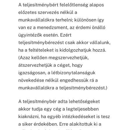
A teljesítménybért felelőtlenség alapos
előzetes szervezés nélkül a
munkavállalókra terhelni; különösen így
van ez a menedzsment, az érdemi önálló
ügyintézők esetén. Ezért
teljesítménybérezést csak akkor vállalunk,
ha a feltételeket is kidolgozhatjuk hozzá.
(Azaz kellően megszervezhetjük,
átszervezhetjük a céget, hogy
igazságosan, a létbizonytalanságuk
növekedése nélkül engedhessük rá a
munkavállalókra a teljesítménybérezést.)
A teljesítménybér adta lehetőségeket
akkor tudja egy cég a legteljesebben
kiaknázni, ha egyéb intézkedéseket is tesz
a siker érdekében. Erre alakítottuk ki a