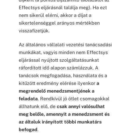
Effectsys eljárásnál találja meg). Ha ezt
nem sikerül elérni, akkor a díjat a
sikertelenséggel arányos mértékben
visszafizetjük.
Az általános vállalati vezetési tanácsadási
munkákat, vagyis minden nem Effectsys
eljárással nyújtott szolgáltatásunkat
ráfordított idő alapon számlázzuk. A
tanácsok megfogadása, használata és a
kitűzött eredmény elérése ilyenkor
a
megrendelő menedzsmentjének a
feladata
. Rendkívül jó ötlet csomagokkal
állhatunk elő, de
csak annyi valósulhat
meg belőle, amennyit a menedzsment és
az általuk irányított többi munkatárs
befogad
.