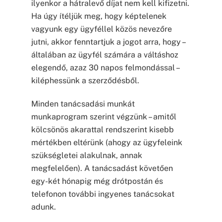
ilyenkor a hátralevő díjat nem kell kifizetni.
Ha úgy ítéljük meg, hogy képtelenek
vagyunk egy ügyféllel közös nevezőre
jutni, akkor fenntartjuk a jogot arra, hogy –
általában az ügyfél számára a váltáshoz
elegendő, azaz 30 napos felmondással –
kiléphessünk a szerződésből.
Minden tanácsadási munkát
munkaprogram szerint végzünk – amitől
kölcsönös akarattal rendszerint kisebb
mértékben eltérünk (ahogy az ügyfeleink
szükségletei alakulnak, annak
megfelelően). A tanácsadást követően
egy-két hónapig még drótpostán és
telefonon további ingyenes tanácsokat
adunk.