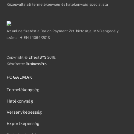
Középvállalati termelékenység és hatékonyság specialista
Az online fizetést a Barion Payment Zrt. biztosítja, MNB engedély
száma: H-EN-I-1064/2013
Copyright ©
EffectSYS
2018.
Készítette:
BusinessPro
FOGALMAK
Termelékenység
Hatékonyság
Versenyképesség
Exportképesség