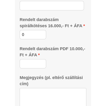
Rendelt darabszám
spirálkötéses 16.000,- Ft + ÁFA
Rendelt darabszám PDF 10.000,-
Ft + ÁFA
Megjegyzés (pl. eltérő szállítási
cím)