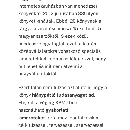
internetes áruházban van menedzser
könyvekre. 2012 júliusában 335 ilyen
könyvet kínáltak. Ebből 20 könyvnek a
tárgya a vezetési munka. 15 külföldi, 5
magyar szerzőktől. S ezek közül
mindössze egy foglalkozott a kis- és
középvállalatokra vonatkozó speciális
ismeretekkel – ebben is főleg azzal, hogy
mit lehet és mit nem átvenni a
nagyvállalatoktól.
Ezért talán nem túlzás azt állítani, hogy a
könyv
hiánypótló tudásanyagot ad
.
Elejétől a végéig KKV-kben
használható
gyakorlati
ismereteket
tartalmaz. Foglalkozik a
célkitűzéssel, tervezéssel, szervezéssel,