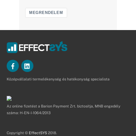
MEGRENDELEM
Középvállalati termelékenység és hatékonyság specialista
Az online fizetést a Barion Payment Zrt. biztosítja, MNB engedély
száma: H-EN-I-1064/2013
Copyright ©
EffectSYS
2018.