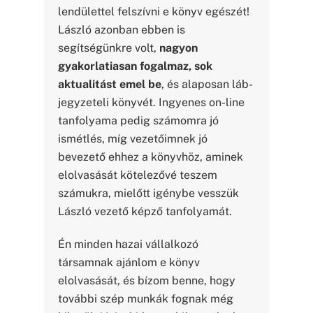
lendülettel felszívni e könyv egészét!
László azonban ebben is
segítségünkre volt,
nagyon
gyakorlatiasan fogalmaz, sok
aktualitást emel be
, és alaposan láb-
jegyzeteli könyvét. Ingyenes on-line
tanfolyama pedig számomra jó
ismétlés, míg vezetőimnek jó
bevezető ehhez a könyvhöz, aminek
elolvasását kötelezővé teszem
számukra, mielőtt igénybe vesszük
László vezető képző tanfolyamát.
Én minden hazai vállalkozó
társamnak ajánlom e könyv
elolvasását, és bízom benne, hogy
további szép munkák fognak még