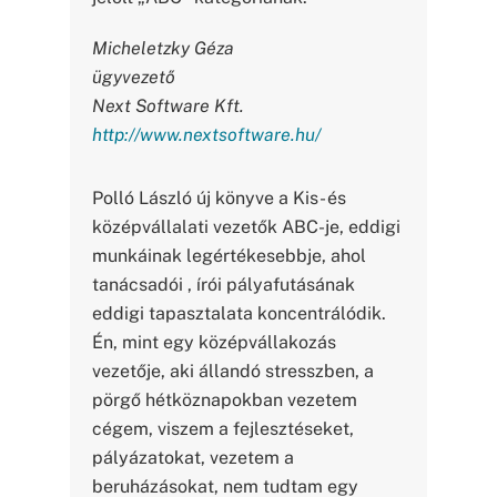
Micheletzky Géza
ügyvezető
Next Software Kft.
http://www.nextsoftware.hu/
Polló László új könyve a Kis- és
középvállalati vezetők ABC-je, eddigi
munkáinak legértékesebbje, ahol
tanácsadói , írói pályafutásának
eddigi tapasztalata koncentrálódik.
Én, mint egy középvállakozás
vezetője, aki állandó stresszben, a
pörgő hétköznapokban vezetem
cégem, viszem a fejlesztéseket,
pályázatokat, vezetem a
beruházásokat, nem tudtam egy