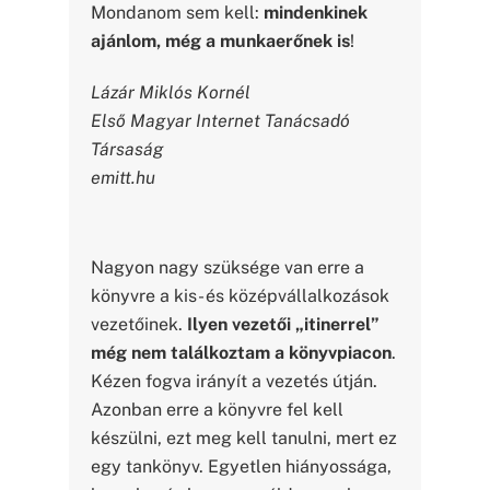
Mondanom sem kell:
mindenkinek
ajánlom, még a munkaerőnek is
!
Lázár Miklós Kornél
Első Magyar Internet Tanácsadó
Társaság
emitt.hu
Nagyon nagy szüksége van erre a
könyvre a kis- és középvállalkozások
vezetőinek.
Ilyen vezetői „itinerrel”
még nem találkoztam a könyvpiacon
.
Kézen fogva irányít a vezetés útján.
Azonban erre a könyvre fel kell
készülni, ezt meg kell tanulni, mert ez
egy tankönyv. Egyetlen hiányossága,