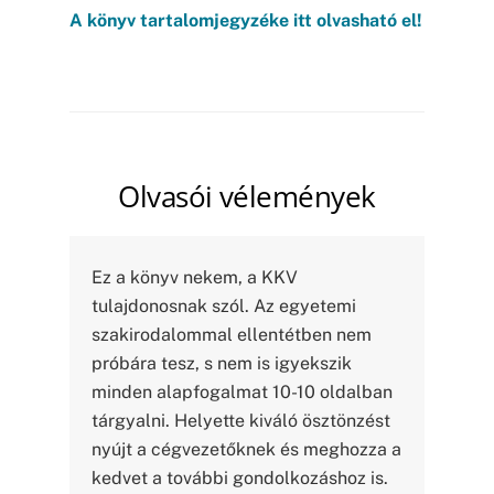
A könyv tartalomjegyzéke itt olvasható el!
Olvasói vélemények
Ez a könyv nekem, a KKV
tulajdonosnak szól. Az egyetemi
szakirodalommal ellentétben nem
próbára tesz, s nem is igyekszik
minden alapfogalmat 10-10 oldalban
tárgyalni. Helyette kiváló ösztönzést
nyújt a cégvezetőknek és meghozza a
kedvet a további gondolkozáshoz is.