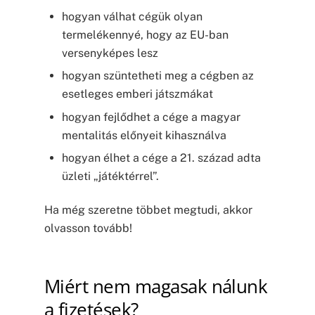
hogyan válhat cégük olyan
termelékennyé, hogy az EU-ban
versenyképes lesz
hogyan szüntetheti meg a cégben az
esetleges emberi játszmákat
hogyan fejlődhet a cége a magyar
mentalitás előnyeit kihasználva
hogyan élhet a cége a 21. század adta
üzleti „játéktérrel”.
Ha még szeretne többet megtudi, akkor
olvasson tovább!
Miért nem magasak nálunk
a fizetések?