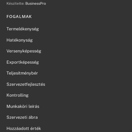
Készítette:
BusinessPro
FOGALMAK
Termelékenység
Hatékonyság
Versenyképesség
Exportképesség
Teljesítménybér
Szervezetfejlesztés
Kontrolling
Munkaköri leírás
Szervezeti ábra
Hozzáadott érték