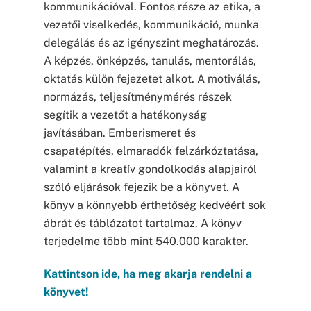
kommunikációval. Fontos része az etika, a
vezetői viselkedés, kommunikáció, munka
delegálás és az igényszint meghatározás.
A képzés, önképzés, tanulás, mentorálás,
oktatás külön fejezetet alkot. A motiválás,
normázás, teljesítménymérés részek
segítik a vezetőt a hatékonyság
javításában. Emberismeret és
csapatépítés, elmaradók felzárkóztatása,
valamint a kreatív gondolkodás alapjairól
szóló eljárások fejezik be a könyvet. A
könyv a könnyebb érthetőség kedvéért sok
ábrát és táblázatot tartalmaz. A könyv
terjedelme több mint 540.000 karakter.
Kattintson ide, ha meg akarja rendelni a
könyvet!