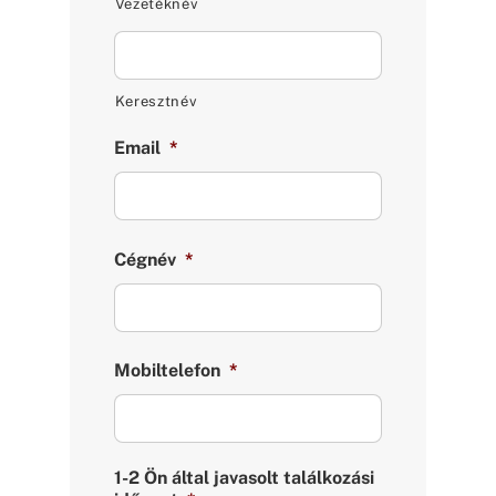
Vezetéknév
Keresztnév
Email
*
Cégnév
*
Mobiltelefon
*
1-2 Ön által javasolt találkozási