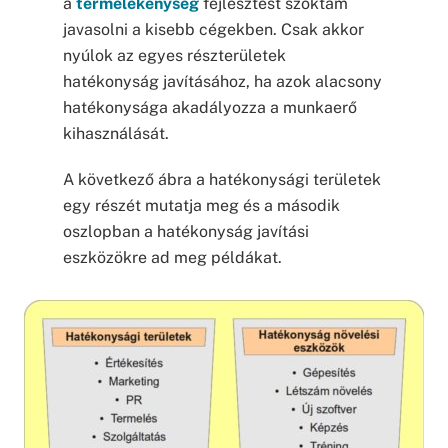
a
termelékenység
fejlesztést szoktam
javasolni a kisebb cégekben. Csak akkor
nyúlok az egyes részterületek
hatékonyság javításához, ha azok alacsony
hatékonysága akadályozza a munkaerő
kihasználását.
A következő ábra a hatékonysági területek
egy részét mutatja meg és a második
oszlopban a hatékonyság javítási
eszközökre ad meg példákat.