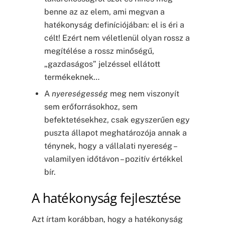
benne az az elem, ami megvan a
hatékonyság definíciójában: el is éri a
célt! Ezért nem véletlenül olyan rossz a
megítélése a rossz minőségű,
„gazdaságos” jelzéssel ellátott
termékeknek…
A
nyereségesség
meg nem viszonyít
sem erőforrásokhoz, sem
befektetésekhez, csak egyszerűen egy
puszta állapot meghatározója annak a
ténynek, hogy a vállalati nyereség –
valamilyen időtávon – pozitív értékkel
bír.
A hatékonyság fejlesztése
Azt írtam korábban, hogy a hatékonyság