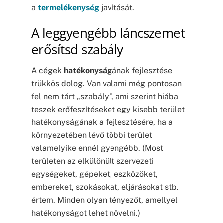
a
termelékenység
javítását.
A leggyengébb láncszemet
erősítsd szabály
A cégek
hatékonyság
ának fejlesztése
trükkös dolog. Van valami még pontosan
fel nem tárt „szabály”, ami szerint hiába
teszek erőfeszítéseket egy kisebb terület
hatékonyságának a fejlesztésére, ha a
környezetében lévő többi terület
valamelyike ennél gyengébb. (Most
területen az elkülönült szervezeti
egységeket, gépeket, eszközöket,
embereket, szokásokat, eljárásokat stb.
értem. Minden olyan tényezőt, amellyel
hatékonyságot lehet növelni.)