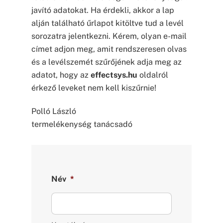
javító adatokat. Ha érdekli, akkor a lap
alján található űrlapot kitöltve tud a levél
sorozatra jelentkezni. Kérem, olyan e-mail
címet adjon meg, amit rendszeresen olvas
és a levélszemét szűrőjének adja meg az
adatot, hogy az
effectsys.hu
oldalról
érkező leveket nem kell kiszűrnie!
Polló László
termelékenység tanácsadó
Név
*