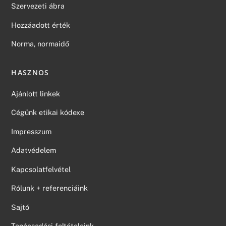
Szervezeti ábra
Hozzáadott érték
Norma, normaidő
HASZNOS
Ajánlott linkek
Cégünk etikai kódexe
Impresszum
Adatvédelem
Kapcsolatfelvétel
Rólunk + referenciáink
Sajtó
Tanácsadási feltételeink