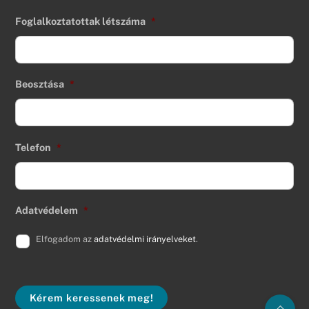
Foglalkoztatottak létszáma
*
Beosztása
*
Telefon
*
Adatvédelem
*
Elfogadom az
adatvédelmi irányelveket
.
Kérem keressenek meg!
Back