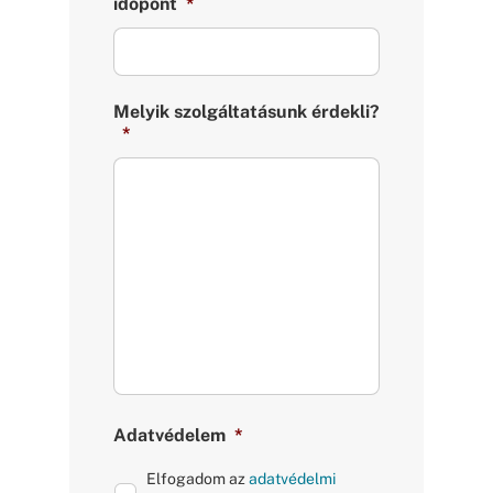
időpont
*
Melyik szolgáltatásunk érdekli?
*
Adatvédelem
*
Elfogadom az
adatvédelmi