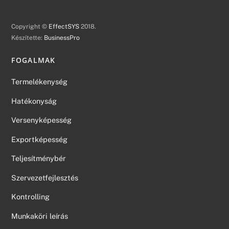
Copyright ©
EffectSYS
2018.
Készítette:
BusinessPro
FOGALMAK
Termelékenység
Hatékonyság
Versenyképesség
Exportképesség
Teljesítménybér
Szervezetfejlesztés
Kontrolling
Munkaköri leírás