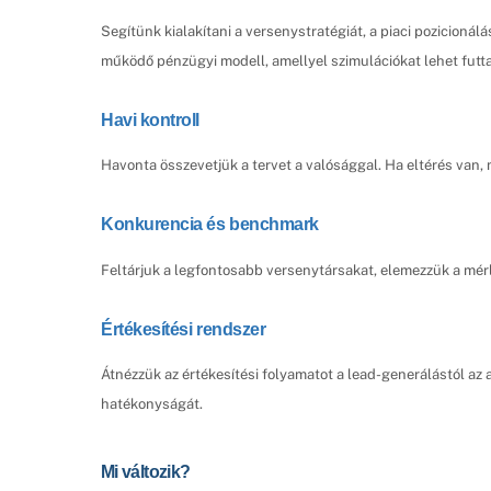
Segítünk kialakítani a versenystratégiát, a piaci pozicionál
működő pénzügyi modell, amellyel szimulációkat lehet futta
Havi kontroll
Havonta összevetjük a tervet a valósággal. Ha eltérés van, 
Konkurencia és benchmark
Feltárjuk a legfontosabb versenytársakat, elemezzük a mérl
Értékesítési rendszer
Átnézzük az értékesítési folyamatot a lead-generálástól az 
hatékonyságát.
Mi változik?