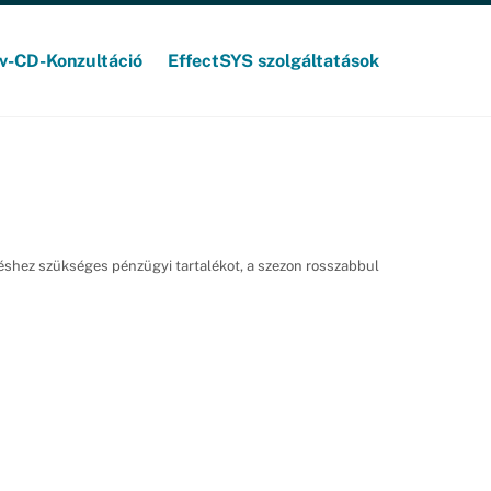
v-CD-Konzultáció
EffectSYS szolgáltatások
zéshez szükséges pénzügyi tartalékot, a szezon rosszabbul