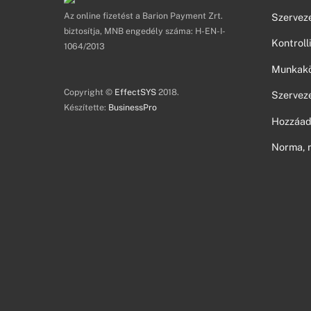
Az online fizetést a Barion Payment Zrt.
Szerveze
biztosítja, MNB engedély száma: H-EN-I-
Kontroll
1064/2013
Munkakör
Copyright ©
EffectSYS
2018.
Szerveze
Készítette:
BusinessPro
Hozzáad
Norma, 