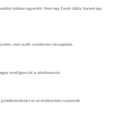
és kiadási oldalon egyaránt. Nem egy Excel-tábla, hanem egy
velés, nem audit: cselekvési visszajelzés.
ges intelligenciát is alkalmazunk.
 jutalékrendszert és az értékesítési csatornák