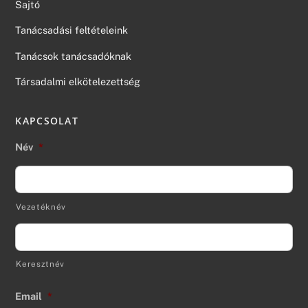
Sajtó
Tanácsadási feltételeink
Tanácsok tanácsadóknak
Társadalmi elkötelezettség
KAPCSOLAT
Név
*
Vezetéknév
Keresztnév
Email
*