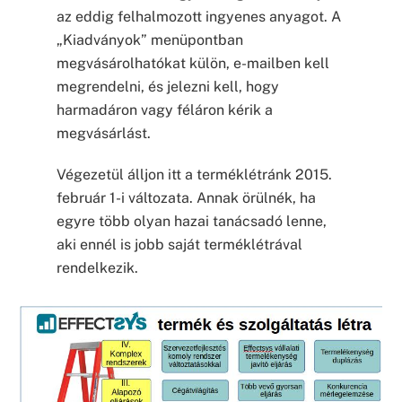
az eddig felhalmozott ingyenes anyagot. A
„Kiadványok” menüpontban
megvásárolhatókat külön, e-mailben kell
megrendelni, és jelezni kell, hogy
harmadáron vagy féláron kérik a
megvásárlást.
Végezetül álljon itt a terméklétránk 2015.
február 1-i változata. Annak örülnék, ha
egyre több olyan hazai tanácsadó lenne,
aki ennél is jobb saját terméklétrával
rendelkezik.