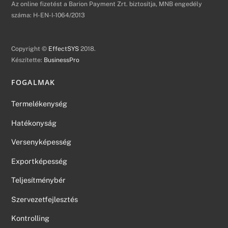
Az online fizetést a Barion Payment Zrt. biztosítja, MNB engedély
száma: H-EN-I-1064/2013
Copyright ©
EffectSYS
2018.
Készítette:
BusinessPro
FOGALMAK
Termelékenység
Hatékonyság
Versenyképesség
Exportképesség
Teljesítménybér
Szervezetfejlesztés
Kontrolling