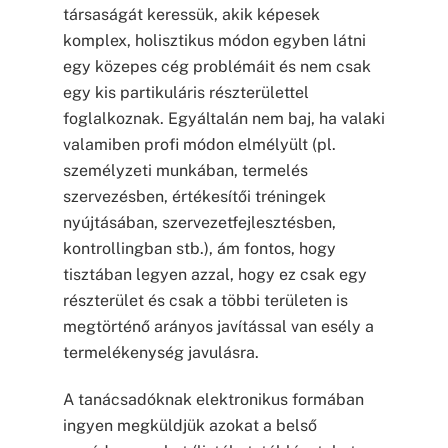
társaságát keressük, akik képesek
komplex, holisztikus módon egyben látni
egy közepes cég problémáit és nem csak
egy kis partikuláris részterülettel
foglalkoznak. Egyáltalán nem baj, ha valaki
valamiben profi módon elmélyült (pl.
személyzeti munkában, termelés
szervezésben, értékesítői tréningek
nyújtásában, szervezetfejlesztésben,
kontrollingban stb.), ám fontos, hogy
tisztában legyen azzal, hogy ez csak egy
részterület és csak a többi területen is
megtörténő arányos javítással van esély a
termelékenység javulásra.
A tanácsadóknak elektronikus formában
ingyen megküldjük azokat a belső