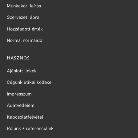
Munkaköri leírás
Szervezeti ábra
Hozzáadott érték
Norma, normaidő
HASZNOS
Ajánlott linkek
Cégünk etikai kódexe
Impresszum
Adatvédelem
Kapcsolatfelvétel
Rólunk + referenciáink