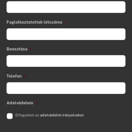
Foglalkoztatottak létszáma
*
Beosztása
*
Telefon
*
Adatvédelem
*
Elfogadom az
adatvédelmi irányelveket
.