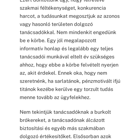
szakmai féltékenységet, konkurencia
harcot, a tudásunkat megosztjuk az azonos
vagy hasonló területen dolgozó
tanácsadókkal. Nem mindenkit engedünk
be e körbe. Egy jól megalapozott
informatív honlap és legalább egy teljes
tanácsadói munkával eltelt év szükséges
ahhoz, hogy ebbe a körbe felvételt nyerjen
az, akit érdekel. Ennek oka, hogy nem
szeretnénk, ha sarlatánok, pénzmotivált ifjú
titánok kezébe kerülve egy torzult tudás
menne tovább az ügyfelekhez.
Nem tekintjük tanácsadóknak a burkolt
brókereket, a tanácsadónak álcázott
biztosítási és egyéb más szakmában
dolgozó értékesítőket. Elsősorban azok