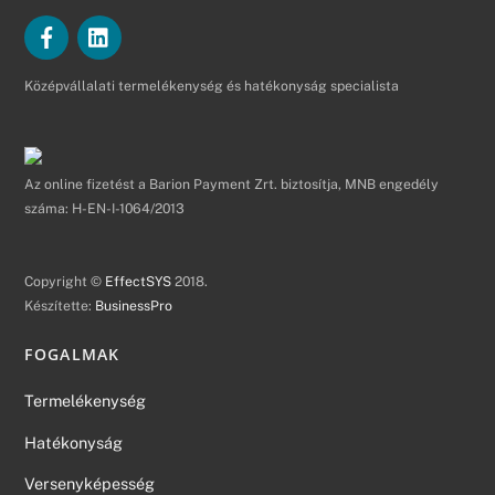
Középvállalati termelékenység és hatékonyság specialista
Az online fizetést a Barion Payment Zrt. biztosítja, MNB engedély
száma: H-EN-I-1064/2013
Copyright ©
EffectSYS
2018.
Készítette:
BusinessPro
FOGALMAK
Termelékenység
Hatékonyság
Versenyképesség