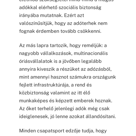
adókkal elérhető szociális biztonság
irányába mutatnak. Ezért azt
valószínűsítjük, hogy az adóterhek nem
fognak érdemben tovább csökkenni.
Az más lapra tartozik, hogy reméljük: a
nagyobb vállalkozások, multinacionális
óriásvállalatok is a jövőben legalább
annyira kiveszik a részüket az adózásból,
mint amennyi hasznot számukra országunk
fejlett infrastruktúrája, a rend és
közbiztonság valamint az itt élő
munkaképes és képzett emberek hoznak.
Az őket terhelő jelenlegi adók még csak
ideiglenesek, jó lenne azokat állandósítani.
Minden csapatsport edzője tudja, hogy