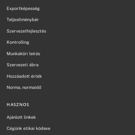
Exportképesség
Teljesítménybér
Szervezetfejlesztés
Kontrolling
Munkaköri leírás
Szervezeti ábra
Hozzáadott érték
Norma, normaidő
HASZNOS
Ajánlott linkek
Cégünk etikai kódexe