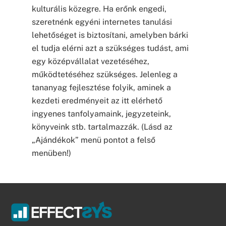
kulturális közegre. Ha erőnk engedi,
szeretnénk egyéni internetes tanulási
lehetőséget is biztosítani, amelyben bárki
el tudja elérni azt a szükséges tudást, ami
egy középvállalat vezetéséhez,
működtetéséhez szükséges. Jelenleg a
tananyag fejlesztése folyik, aminek a
kezdeti eredményeit az itt elérhető
ingyenes tanfolyamaink, jegyzeteink,
könyveink stb. tartalmazzák. (Lásd az
„Ajándékok” menü pontot a felső
menüben!)