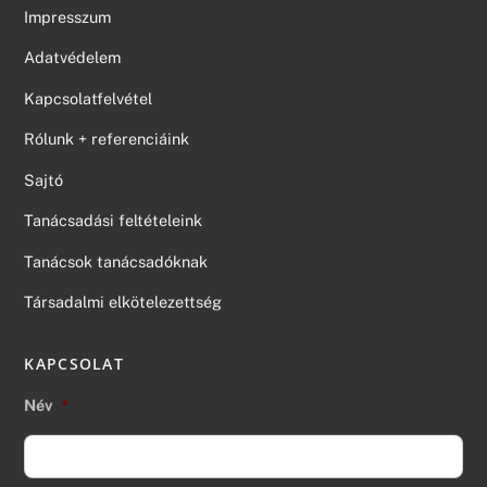
Impresszum
Adatvédelem
Kapcsolatfelvétel
Rólunk + referenciáink
Sajtó
Tanácsadási feltételeink
Tanácsok tanácsadóknak
Társadalmi elkötelezettség
KAPCSOLAT
Név
*