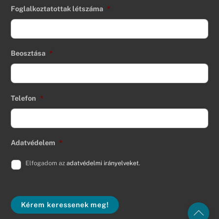
Foglalkoztatottak létszáma
*
Beosztása
*
Telefon
*
Adatvédelem
*
Elfogadom az
adatvédelmi irányelveket
.
Kérem keressenek meg!
Back
To