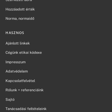
Hozzáadott érték
Norma, normaidő
HASZNOS
Ajánlott linkek
Cégünk etikai kódexe
Impresszum
Adatvédelem
Kapcsolatfelvétel
Rólunk + referenciáink
Sajtó
Tanácsadási feltételeink