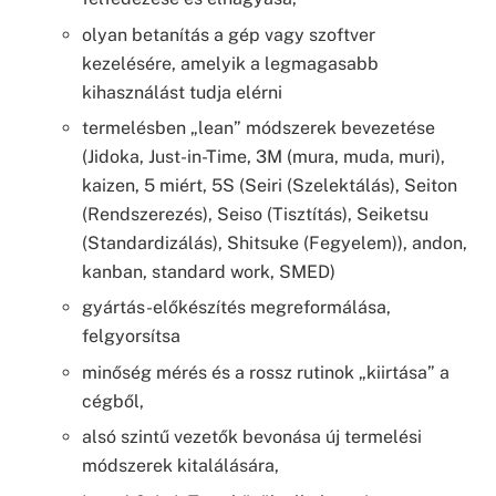
olyan betanítás a gép vagy szoftver
kezelésére, amelyik a legmagasabb
kihasználást tudja elérni
termelésben „lean” módszerek bevezetése
(Jidoka, Just-in-Time, 3M (mura, muda, muri),
kaizen, 5 miért, 5S (Seiri (Szelektálás), Seiton
(Rendszerezés), Seiso (Tisztítás), Seiketsu
(Standardizálás), Shitsuke (Fegyelem)), andon,
kanban, standard work, SMED)
gyártás-előkészítés megreformálása,
felgyorsítsa
minőség mérés és a rossz rutinok „kiirtása” a
cégből,
alsó szintű vezetők bevonása új termelési
módszerek kitalálására,