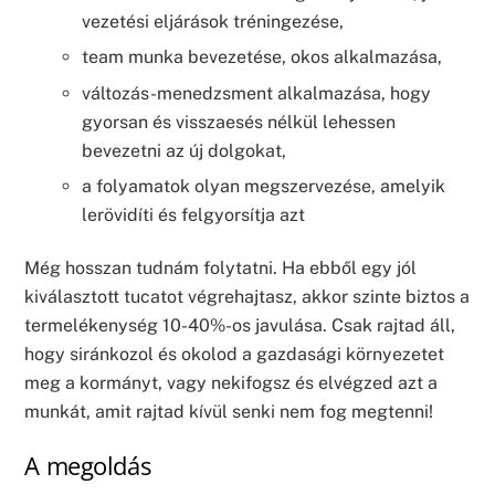
vezetési eljárások tréningezése,
team munka bevezetése, okos alkalmazása,
változás-menedzsment alkalmazása, hogy
gyorsan és visszaesés nélkül lehessen
bevezetni az új dolgokat,
a folyamatok olyan megszervezése, amelyik
lerövidíti és felgyorsítja azt
Még hosszan tudnám folytatni. Ha ebből egy jól
kiválasztott tucatot végrehajtasz, akkor szinte biztos a
termelékenység 10-40%-os javulása. Csak rajtad áll,
hogy siránkozol és okolod a gazdasági környezetet
meg a kormányt, vagy nekifogsz és elvégzed azt a
munkát, amit rajtad kívül senki nem fog megtenni!
A megoldás