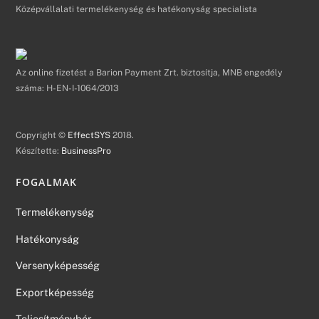
Középvállalati termelékenység és hatékonyság specialista
Az online fizetést a Barion Payment Zrt. biztosítja, MNB engedély
száma: H-EN-I-1064/2013
Copyright ©
EffectSYS
2018.
Készítette:
BusinessPro
FOGALMAK
Termelékenység
Hatékonyság
Versenyképesség
Exportképesség
Teljesítménybér