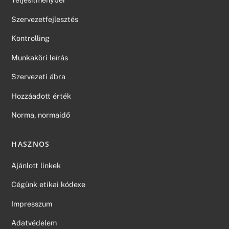
Szervezetfejlesztés
Kontrolling
Munkaköri leírás
Szervezeti ábra
Hozzáadott érték
Norma, normaidő
HASZNOS
Ajánlott linkek
Cégünk etikai kódexe
Impresszum
Adatvédelem