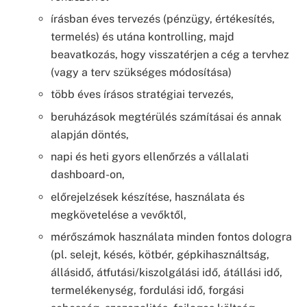
írásban éves tervezés (pénzügy, értékesítés,
termelés) és utána kontrolling, majd
beavatkozás, hogy visszatérjen a cég a tervhez
(vagy a terv szükséges módosítása)
több éves írásos stratégiai tervezés,
beruházások megtérülés számításai és annak
alapján döntés,
napi és heti gyors ellenőrzés a vállalati
dashboard-on,
előrejelzések készítése, használata és
megkövetelése a vevőktől,
mérőszámok használata minden fontos dologra
(pl. selejt, késés, kötbér, gépkihasználtság,
állásidő, átfutási/kiszolgálási idő, átállási idő,
termelékenység, fordulási idő, forgási