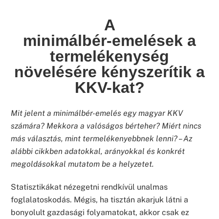
A
minimálbér-emelések a
termelékenység
növelésére kényszerítik a
KKV-kat?
Mit jelent a minimálbér-emelés egy magyar KKV
számára? Mekkora a valóságos bérteher? Miért nincs
más választás, mint termelékenyebbnek lenni? – Az
alábbi cikkben adatokkal, arányokkal és konkrét
megoldásokkal mutatom be a helyzetet.
Statisztikákat nézegetni rendkívül unalmas
foglalatoskodás. Mégis, ha tisztán akarjuk látni a
bonyolult gazdasági folyamatokat, akkor csak ez