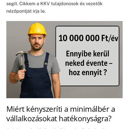
segít. Cikkem a KKV tulajdonosok és vezetők
nézőpontját írja le.
Miért kényszeríti a minimálbér a
vállalkozásokat hatékonyságra?