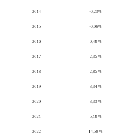
2014
-0,23%
2015
-0,06%
2016
0,40 %
2017
2,35 %
2018
2,85 %
2019
3,34 %
2020
3,33 %
2021
5,10 %
2022
14,50 %