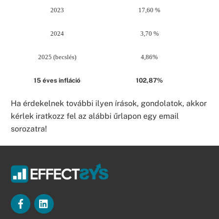
2023
17,60 %
2024
3,70 %
2025 (becslés)
4,86%
15 éves infláció
102,87%
Ha érdekelnek további ilyen írások, gondolatok, akkor
kérlek iratkozz fel az alábbi űrlapon egy email
sorozatra!