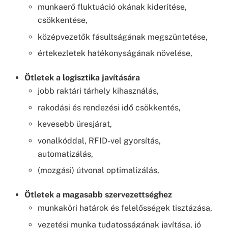
munkaerő fluktuáció okának kiderítése,
csökkentése,
középvezetők fásultságának megszüntetése,
értekezletek hatékonyságának növelése,
Ötletek a logisztika javítására
jobb raktári tárhely kihasználás,
rakodási és rendezési idő csökkentés,
kevesebb üresjárat,
vonalkóddal, RFID-vel gyorsítás,
automatizálás,
(mozgási) útvonal optimalizálás,
Ötletek a magasabb szervezettséghez
munkaköri határok és felelősségek tisztázása,
vezetési munka tudatosságának javítása, jó