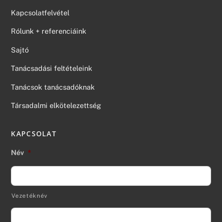
Kapcsolatfelvétel
Rólunk + referenciáink
Sajtó
Tanácsadási feltételeink
Tanácsok tanácsadóknak
Társadalmi elkötelezettség
KAPCSOLAT
Név
*
Vezetéknév