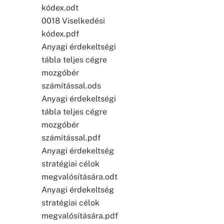
kódex.odt
0018 Viselkedési
kódex.pdf
Anyagi érdekeltségi
tábla teljes cégre
mozgóbér
számítással.ods
Anyagi érdekeltségi
tábla teljes cégre
mozgóbér
számítással.pdf
Anyagi érdekeltség
stratégiai célok
megvalósítására.odt
Anyagi érdekeltség
stratégiai célok
megvalósítására.pdf