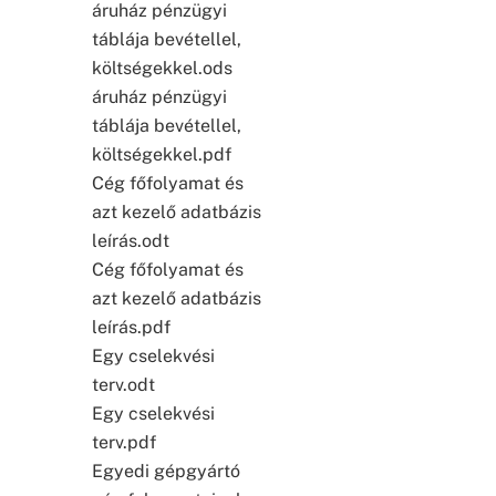
áruház pénzügyi
táblája bevétellel,
költségekkel.ods
áruház pénzügyi
táblája bevétellel,
költségekkel.pdf
Cég főfolyamat és
azt kezelő adatbázis
leírás.odt
Cég főfolyamat és
azt kezelő adatbázis
leírás.pdf
Egy cselekvési
terv.odt
Egy cselekvési
terv.pdf
Egyedi gépgyártó