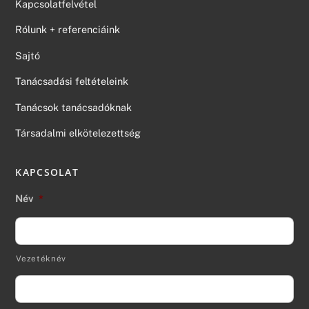
Kapcsolatfelvétel
Rólunk + referenciáink
Sajtó
Tanácsadási feltételeink
Tanácsok tanácsadóknak
Társadalmi elkötelezettség
KAPCSOLAT
Név
*
Vezetéknév