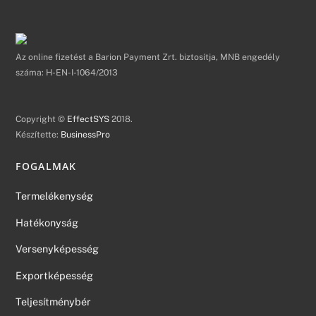
Az online fizetést a Barion Payment Zrt. biztosítja, MNB engedély
száma: H-EN-I-1064/2013
Copyright ©
EffectSYS
2018.
Készítette:
BusinessPro
FOGALMAK
Termelékenység
Hatékonyság
Versenyképesség
Exportképesség
Teljesítménybér