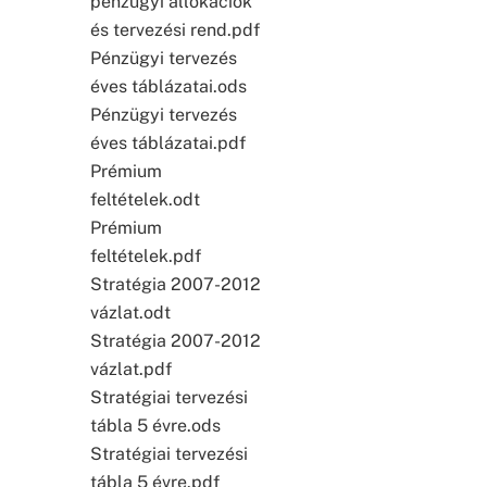
pénzügyi allokációk
és tervezési rend.pdf
Pénzügyi tervezés
éves táblázatai.ods
Pénzügyi tervezés
éves táblázatai.pdf
Prémium
feltételek.odt
Prémium
feltételek.pdf
Stratégia 2007-2012
vázlat.odt
Stratégia 2007-2012
vázlat.pdf
Stratégiai tervezési
tábla 5 évre.ods
Stratégiai tervezési
tábla 5 évre.pdf