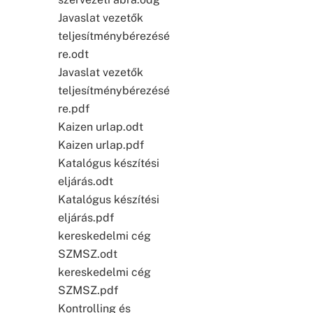
Javaslat vezetők
teljesítménybérezésé
re.odt
Javaslat vezetők
teljesítménybérezésé
re.pdf
Kaizen urlap.odt
Kaizen urlap.pdf
Katalógus készítési
eljárás.odt
Katalógus készítési
eljárás.pdf
kereskedelmi cég
SZMSZ.odt
kereskedelmi cég
SZMSZ.pdf
Kontrolling és