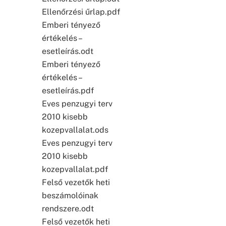
Ellenőrzési űrlap.pdf
Emberi tényező
értékelés –
esetleírás.odt
Emberi tényező
értékelés –
esetleírás.pdf
Eves penzugyi terv
2010 kisebb
kozepvallalat.ods
Eves penzugyi terv
2010 kisebb
kozepvallalat.pdf
Felső vezetők heti
beszámolóinak
rendszere.odt
Felső vezetők heti