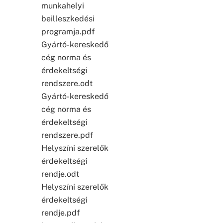
munkahelyi
beilleszkedési
programja.pdf
Gyártó-kereskedő
cég norma és
érdekeltségi
rendszere.odt
Gyártó-kereskedő
cég norma és
érdekeltségi
rendszere.pdf
Helyszíni szerelők
érdekeltségi
rendje.odt
Helyszíni szerelők
érdekeltségi
rendje.pdf