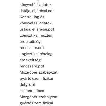
könyvelési adatok
listája, eljárásai.ods
Kontrolling és
könyvelési adatok
listája, eljárásai.pdf
Logisztikai részleg
érdekeltségi
rendszere.odt
Logisztikai részleg
érdekeltségi
rendszere.pdf
Mozgóbér szabályzat
gyártó üzem fizikai
dolgozói
számára.docx
Mozgóbér szabályzat
gyártó üzem fizikai