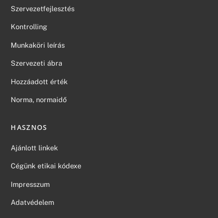
Szervezetfejlesztés
Kontrolling
Munkaköri leírás
Szervezeti ábra
Hozzáadott érték
Norma, normaidő
HASZNOS
Ajánlott linkek
Cégünk etikai kódexe
Impresszum
Adatvédelem