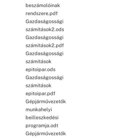
beszámolóinak
rendszere.pdf
Gazdaságossági
számítások2.ods
Gazdaságossági
számítások2.pdf
Gazdaságossági
számítások
epitoipar.ods
Gazdaságossági
számítások
epitoipar.pdf
Gépjárművezetők
munkahelyi
beilleszkedési
programja.odt
Gépjárművezetők