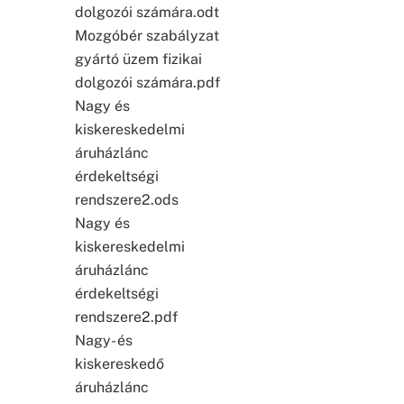
dolgozói számára.odt
Mozgóbér szabályzat
gyártó üzem fizikai
dolgozói számára.pdf
Nagy és
kiskereskedelmi
áruházlánc
érdekeltségi
rendszere2.ods
Nagy és
kiskereskedelmi
áruházlánc
érdekeltségi
rendszere2.pdf
Nagy- és
kiskereskedő
áruházlánc