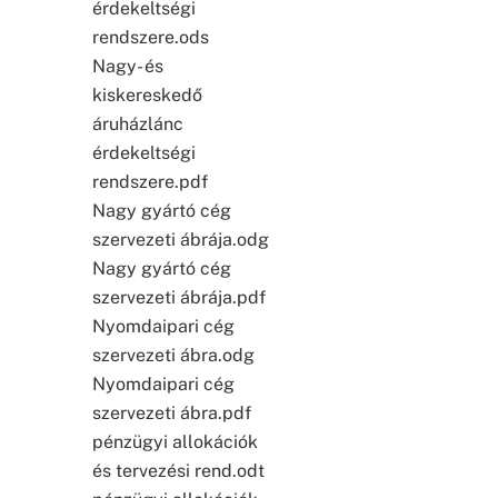
érdekeltségi
rendszere.ods
Nagy- és
kiskereskedő
áruházlánc
érdekeltségi
rendszere.pdf
Nagy gyártó cég
szervezeti ábrája.odg
Nagy gyártó cég
szervezeti ábrája.pdf
Nyomdaipari cég
szervezeti ábra.odg
Nyomdaipari cég
szervezeti ábra.pdf
pénzügyi allokációk
és tervezési rend.odt