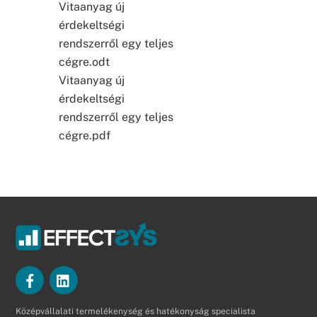
Vitaanyag új
érdekeltségi
rendszerről egy teljes
cégre.odt
Vitaanyag új
érdekeltségi
rendszerről egy teljes
cégre.pdf
Középvállalati termelékenység és hatékonyság specialista