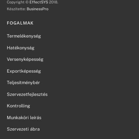
Copyright ©
EffectSYS
2018.
Készítette:
BusinessPro
FOGALMAK
Termelékenység
Hatékonyság
Versenyképesség
Exportképesség
Teljesítménybér
Szervezetfejlesztés
Kontrolling
Munkaköri leírás
Szervezeti ábra