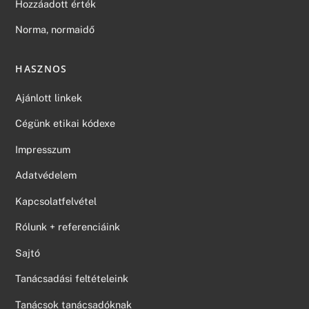
Hozzáadott érték
Norma, normaidő
HASZNOS
Ajánlott linkek
Cégünk etikai kódexe
Impresszum
Adatvédelem
Kapcsolatfelvétel
Rólunk + referenciáink
Sajtó
Tanácsadási feltételeink
Tanácsok tanácsadóknak