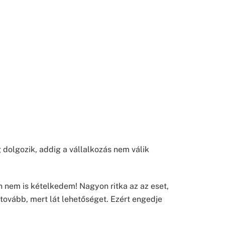
dolgozik, addig a vállalkozás nem válik
n nem is kételkedem! Nagyon ritka az az eset,
tovább, mert lát lehetőséget. Ezért engedje