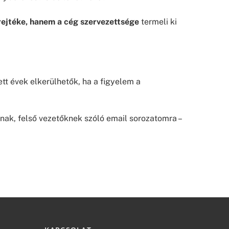
rejtéke, hanem a cég szervezettsége
termeli ki
ett évek elkerülhetők, ha a figyelem a
knak, felső vezetőknek szóló email sorozatomra –