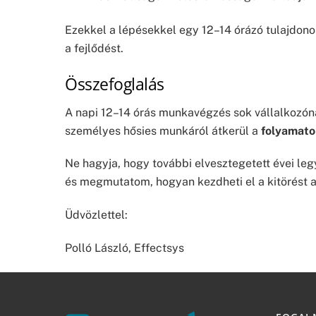
Ezekkel a lépésekkel egy 12–14 órázó tulajdono
a fejlődést.
Összefoglalás
A napi 12–14 órás munkavégzés sok vállalkozón
személyes hősies munkáról átkerül a
folyamato
Ne hagyja, hogy további elvesztegetett évei leg
és megmutatom, hogyan kezdheti el a kitörést 
Üdvözlettel:
Polló László, Effectsys