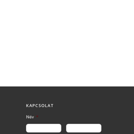
KAPCSOLAT
Név
*