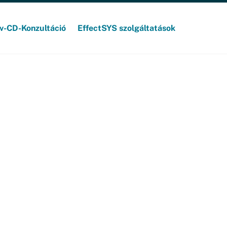
v-CD-Konzultáció
EffectSYS szolgáltatások