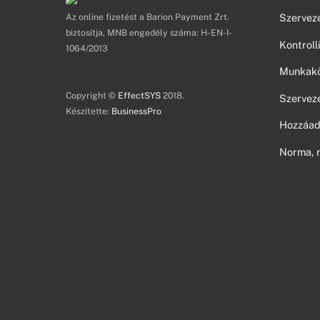
Az online fizetést a Barion Payment Zrt.
Szerveze
biztosítja, MNB engedély száma: H-EN-I-
Kontroll
1064/2013
Munkakör
Copyright ©
EffectSYS
2018.
Szerveze
Készítette:
BusinessPro
Hozzáad
Norma, 