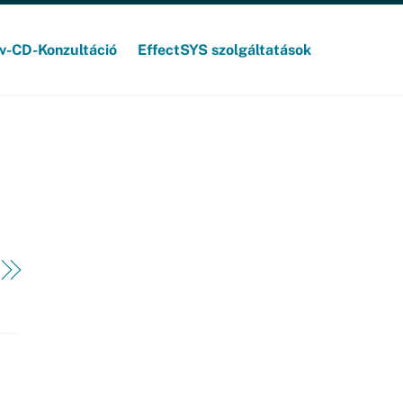
v-CD-Konzultáció
EffectSYS szolgáltatások